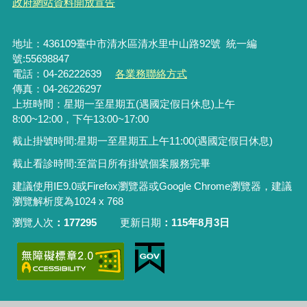
政府網站資料開放宣告
地址：436109臺中市清水區清水里中山路92號 統一編
號:55698847
電話：04-26222639
各業務聯絡方式
傳真：04-26226297
上班時間：星期一至星期五(遇國定假日休息)上午
8:00~12:00，下午13:00~17:00
截止掛號時間
:
星期一至星期五上午
11:00(
遇國定假日休息
)
截止看診時間:至當日所有掛號個案服務完畢
建議使用IE9.0或Firefox瀏覽器或Google Chrome瀏覽器，建議
瀏覽解析度為1024 x 768
瀏覽人次
177295
更新日期
115年8月3日